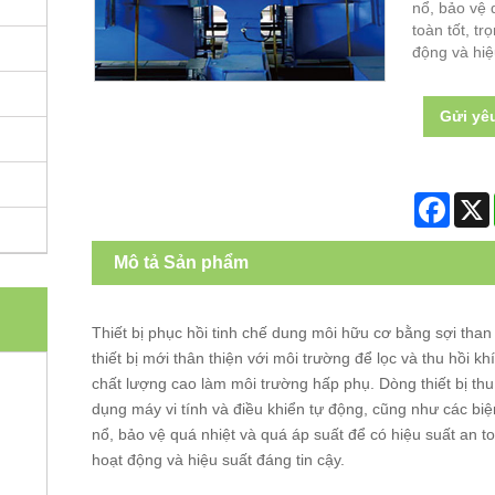
nổ, bảo vệ 
toàn tốt, t
động và hiệ
Gửi yê
Faceb
Mô tả Sản phẩm
Thiết bị phục hồi tinh chế dung môi hữu cơ bằng sợi than
thiết bị mới thân thiện với môi trường để lọc và thu hồi kh
chất lượng cao làm môi trường hấp phụ. Dòng thiết bị th
dụng máy vi tính và điều khiển tự động, cũng như các bi
nổ, bảo vệ quá nhiệt và quá áp suất để có hiệu suất an t
hoạt động và hiệu suất đáng tin cậy.