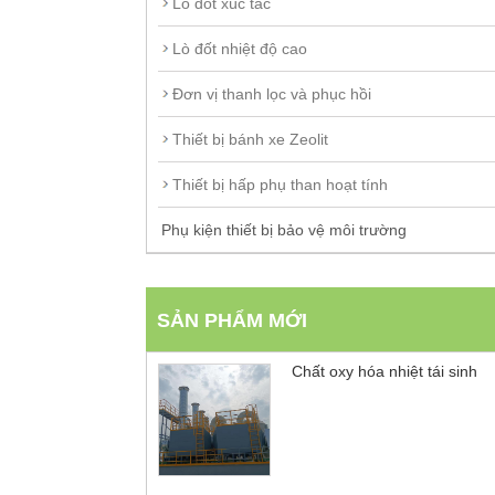
Lò đốt xúc tác
Lò đốt nhiệt độ cao
Đơn vị thanh lọc và phục hồi
Thiết bị bánh xe Zeolit
Thiết bị hấp phụ than hoạt tính
Phụ kiện thiết bị bảo vệ môi trường
SẢN PHẨM MỚI
Chất oxy hóa nhiệt tái sinh