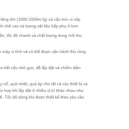
 riêng lớn (1000-1500m'/g) và cấu trúc vi xốp
nh chế cao và lượng vật liệu hấp phụ ít hơn.
ắn, tốc độ nhanh và chất lượng dung môi thu
h máy vi tính và có thể được vận hành thủ công
heo kết cấu nhỏ gọn, dễ lắp đặt và chiếm diện
nổ, quá nhiệt, quá áp cho tất cả các thiết bị và
ù hợp khi lắp đặt ở nhiều vị trí khác nhau như
6. Tốc độ dòng khí được thiết kế theo yêu cầu