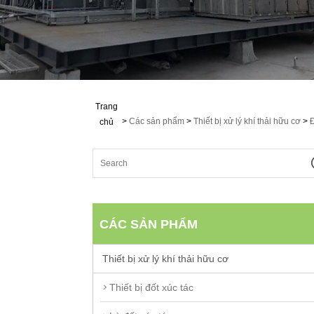
Trang
>
Các sản phẩm
>
Thiết bị xử lý khí thải hữu cơ
>
Đ
chủ
CÁC SẢN PHẨM
Thiết bị xử lý khí thải hữu cơ
Thiết bị đốt xúc tác