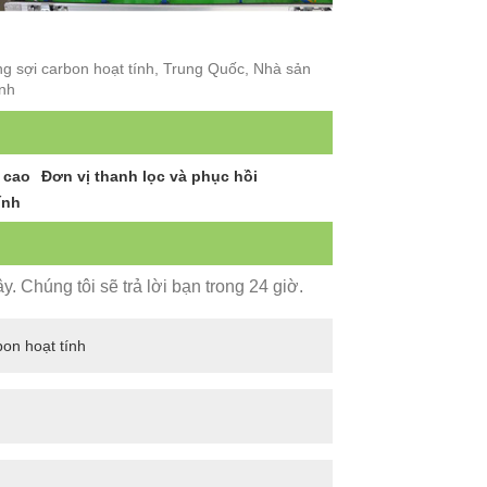
ng sợi carbon hoạt tính, Trung Quốc, Nhà sản
ỉnh
 cao
Đơn vị thanh lọc và phục hồi
ính
. Chúng tôi sẽ trả lời bạn trong 24 giờ.