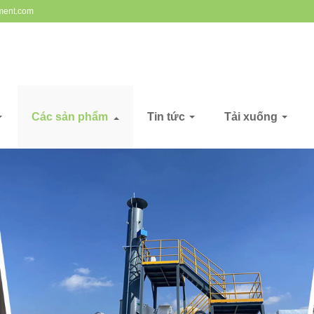
ment.com
Các sản phẩm
Tin tức
Tải xuống